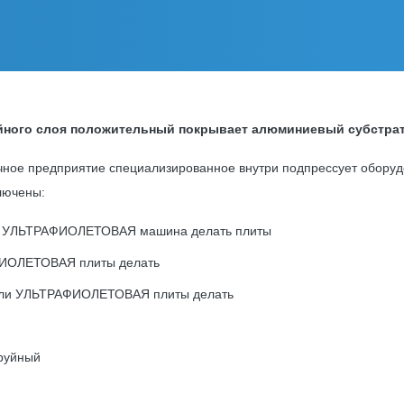
ойного слоя положительный покрывает алюминиевый субстра
чное предприятие специализированное внутри подпрессует оборуд
лючены:
ли УЛЬТРАФИОЛЕТОВАЯ машина делать плиты
ФИОЛЕТОВАЯ плиты делать
 или УЛЬТРАФИОЛЕТОВАЯ плиты делать
руйный