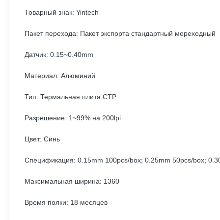
Товарный знак: Yintech
Пакет перехода: Пакет экспорта стандартный мореходный
Датчик: 0.15~0.40mm
Материал: Алюминий
Тип: Термальная плита CTP
Разрешение: 1~99% на 200lpi
Цвет: Синь
Спецификация: 0.15mm 100pcs/box; 0.25mm 50pcs/box; 0.
Максимальная ширина: 1360
Время полки: 18 месяцев