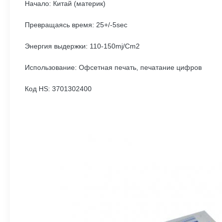
Начало: Китай (материк)
Превращаясь время: 25+/-5sec
Энергия выдержки: 110-150mj/Cm2
Использование: Офсетная печать, печатание цифров
Код HS: 3701302400