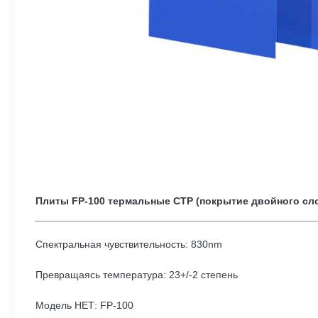
Плиты FP-100 термальные CTP (покрытие двойного сл
Спектральная чувствительность: 830nm
Превращаясь температура: 23+/-2 степень
Модель НЕТ: FP-100