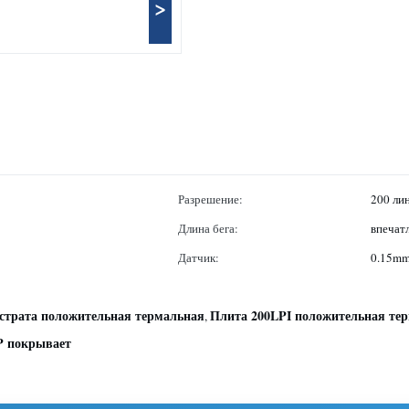
>
Разрешение:
200 ли
Длина бега:
впечат
Датчик:
0.15mm
страта положительная термальная
Плита 200LPI положительная те
,
P покрывает