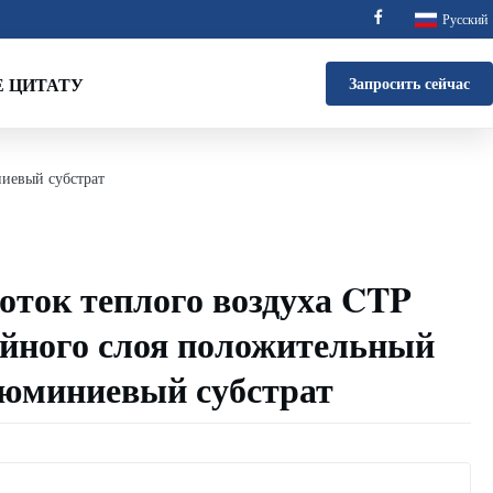
Русский
 ЦИТАТУ
Запросить сейчас
иевый субстрат
оток теплого воздуха CTP
йного слоя положительный
юминиевый субстрат