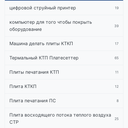
цифровой струйный принтер
19
компьютер для того чтобы покрыть
39
оборудование
Машина делать плиты КТКП
17
Термальный КТП Платесеттер
65
Плиты печатания КТП
11
Плита КТКП
12
Плита печатания ПС
8
Плита восходящего потока теплого воздуха
25
CTP