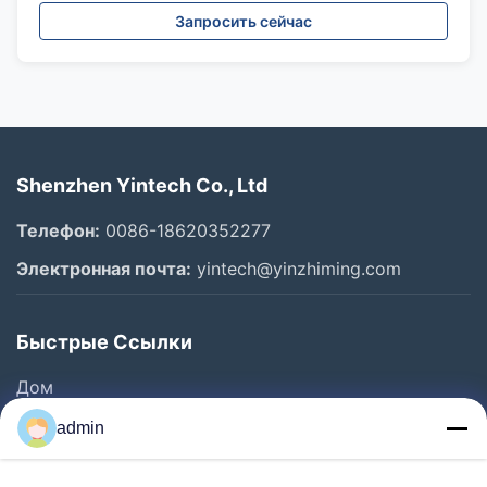
Запросить сейчас
Shenzhen Yintech Co., Ltd
Телефон:
0086-18620352277
Электронная почта:
yintech@yinzhiming.com
Быстрые Ссылки
Дом
Продукты
admin
Ролики