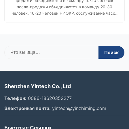
продажи объединяются в команду 10-20 человек,
после-продажи объединяются в команду 20-30
человек, 10-20 человек НИОКР, обслуживание часов
предложения 24x7 неостановимое
Поиск
Shenzhen Yintech Co., Ltd
Телефон:
0086-18620352277
Электронная почта:
yintech@yinzhiming.com
Быстрые Ссылки