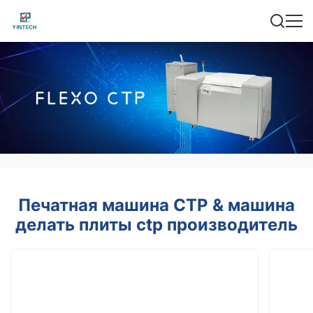
Печатная машина CTP & машина
делать плиты ctp производитель