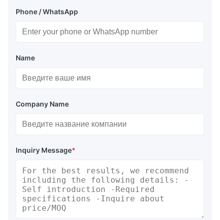
Phone / WhatsApp
Name
Company Name
Inquiry Message
*