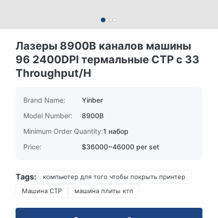
Лазеры 8900B каналов машины
96 2400DPI термальные CTP с 33
Throughput/H
Brand Name:
Yinber
Model Number:
8900B
Minimum Order Quantity:
1 набор
Price:
$36000~46000 per set
Tags:
компьютер для того чтобы покрыть принтер
Машина CTP
машина плиты ктп