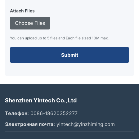
Attach Files
Choose Files
You can upload up to 5 files and Each file sized 10M max.
Submit
Shenzhen Yintech Co., Ltd
Телефон:
0086-18620352277
Электронная почта:
yintech@yinzhiming.com