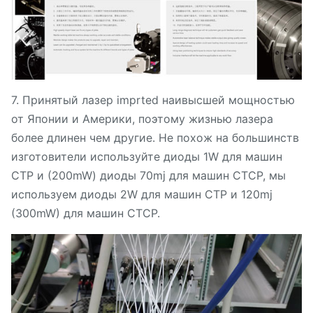
7. Принятый лазер imprted наивысшей мощностью
от Японии и Америки, поэтому жизнью лазера
более длинен чем другие. Не похож на большинств
изготовители используйте диоды 1W для машин
CTP и (200mW) диоды 70mj для машин CTCP, мы
используем диоды 2W для машин CTP и 120mj
(300mW) для машин CTCP.