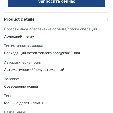
Запросить сейчас
Product Details
Программное обеспечение сорвите/потока операций:
Арлекин/Prinergy
Тип источника лазера:
Восходящий поток теплого воздуха/830nm
Автоматическая ранг:
Автоматический/полуавтоматный
Условие:
Совершенно новый
Тип:
Машина делать плиты
Разрешение: