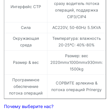
сразу водитель потока
Интерфейс CTP
операций, поддержка
CIP3/CIP4
Сила
AC220V, 50-60Hz 5.5KVA
Окружающая
Температура: влажность
среда
20-25ºC: 40%-80%
Размер: вес
Размер & вес
2020mmx1000mmx930mm:
1500kg
Программное
СОРВИТЕ арлекина &
обеспечение
потока операций Prinergy
потока операций
Почему выберите нас?