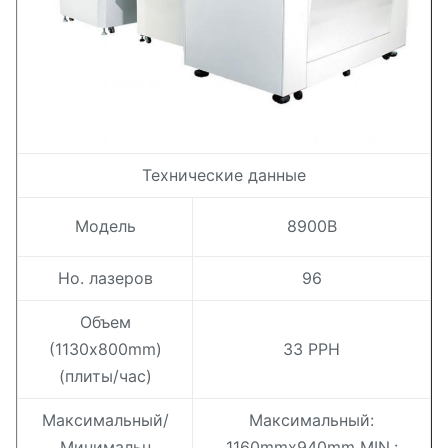
Технические данные
Модель
8900B
Но. лазеров
96
Объем
(1130x800mm)
33 PPH
(плиты/час)
Максимальный/
Максимальный:
Минимальн
1160mmx940mm MIN.: