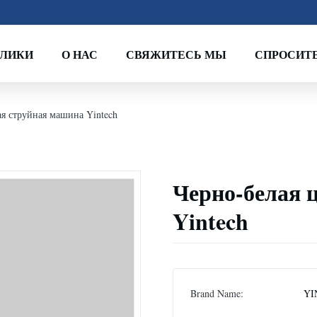
ОЛИКИ
О НАС
СВЯЖИТЕСЬ МЫ
СПРОСИТЕ
я струйная машина Yintech
Черно-белая 
Yintech
Brand Name:
YI