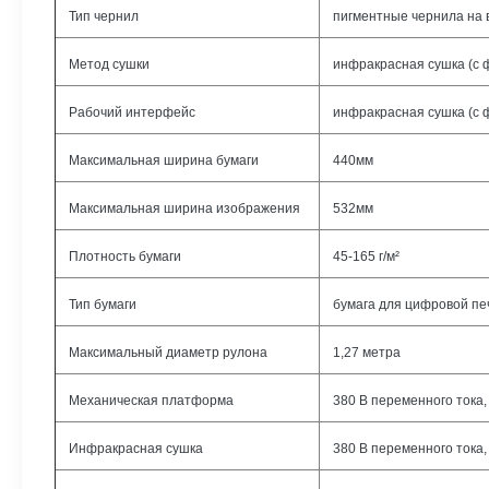
Тип чернил
пигментные чернила на 
Метод сушки
инфракрасная сушка (с 
Рабочий интерфейс
инфракрасная сушка (с 
Максимальная ширина бумаги
440мм
Максимальная ширина изображения
532мм
Плотность бумаги
45-165 г/м²
Тип бумаги
бумага для цифровой печа
Максимальный диаметр рулона
1,27 метра
Механическая платформа
380 В переменного тока, 
Инфракрасная сушка
380 В переменного тока, 