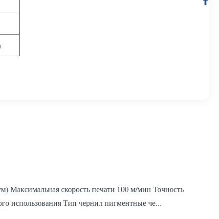
и
) Максимальная скорость печати 100 м/мин Точность
го использования Тип чернил пигментные че...