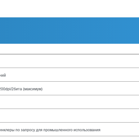
ний
200dpi/2бита (максимум)
инклеры по запросу для промышленного использования