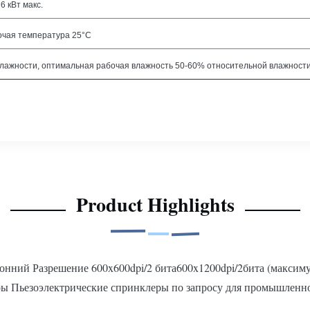
6 кВт макс.
бочая температура 25°C
лажности, оптимальная рабочая влажность 50-60% относительной влажност
Product Highlights
ний Разрешение 600x600dpi/2 бита600x1200dpi/2бита (максимум
ры Пьезоэлектрические спринклеры по запросу для промышленно