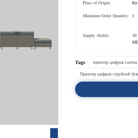
Place of Origin:
Ки
Minimum Order Quantity:
1
Supply Ability:
10
М
Tags
принтер цифров газеты
Принтер цифров струйной бум