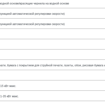
водной основе/красящие чернила на водной основе
функцией автоматической регулировки скорости)
функцией автоматической регулировки скорости)
ти, бумага с покрытием для струйной печати, газеты, обои, рисовая бумага и 
15 кВт макс.
1-35 кВт макс.