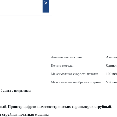
>
Автоматическая ранг:
Автома
Печать метода:
Одиноч
Максимальная скорость печати:
100 m/
Максимальная отображая ширина:
532mm
 бумага с покрытием,
йный
Принтер цифров пьезоэлектрических спринклеров струйный
,
,
я струйная печатная машина