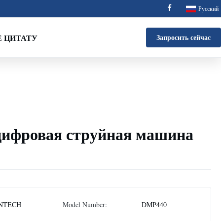
Русский
 ЦИТАТУ
Запросить сейчас
цифровая струйная машина
NTECH
Model Number:
DMP440