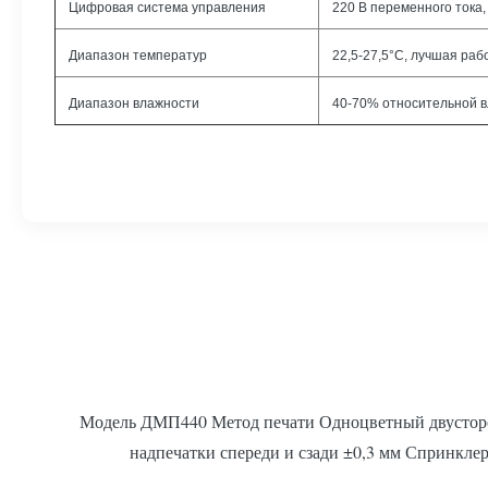
Цифровая система управления
220 В переменного тока, 
Диапазон температур
22,5-27,5°C, лучшая ра
Диапазон влажности
40-70% относительной в
Модель ДМП440 Метод печати Одноцветный двусторон
надпечатки спереди и сзади ±0,3 мм Спринкле