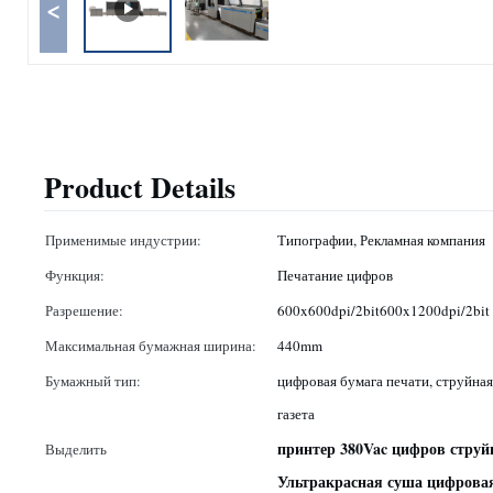
<
Product Details
Применимые индустрии:
Типографии, Рекламная компания
Функция:
Печатание цифров
Разрешение:
600x600dpi/2bit600x1200dpi/2bit
Максимальная бумажная ширина:
440mm
Бумажный тип:
цифровая бумага печати, струйная
газета
принтер 380Vac цифров стру
Выделить
Ультракрасная суша цифрова