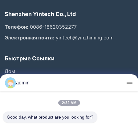
Shenzhen Yintech Co., Ltd
Телефон:
0086-18620352277
Электронная почта:
yintech@yinzhiming.com
Быстрые Ссылки
Дом
Продукты
admin
Ролики
О Нас
2:32 AM
Путешествие Фабрики
Good day, what product are you looking for?
Проверка Качества
Свяжитесь Мы