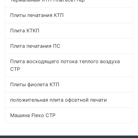
Плиты печатания КТП
Плита КТКП
Плита печатания ПС
Плита восходящего потока теплого воздуха
CTP
Плиты фиолета КТП
положительная плита офсетной печати
Машина Flexo CTP