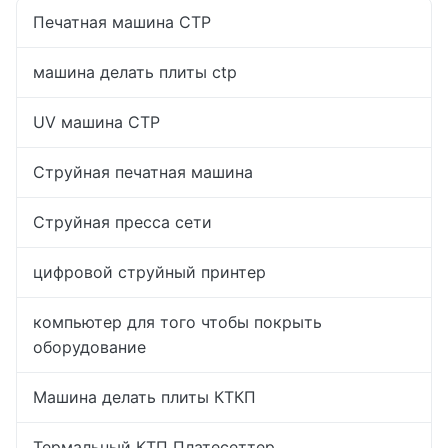
Печатная машина CTP
машина делать плиты ctp
UV машина CTP
Струйная печатная машина
Струйная пресса сети
цифровой струйный принтер
компьютер для того чтобы покрыть
оборудование
Машина делать плиты КТКП
Термальный КТП Платесеттер